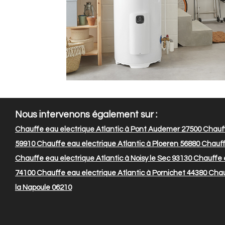
Nous intervenons également sur :
Chauffe eau electrique Atlantic à Pont Audemer 27500
Chauff
59910
Chauffe eau electrique Atlantic à Ploeren 56880
Chauff
Chauffe eau electrique Atlantic à Noisy le Sec 93130
Chauffe e
74100
Chauffe eau electrique Atlantic à Pornichet 44380
Chauf
la Napoule 06210