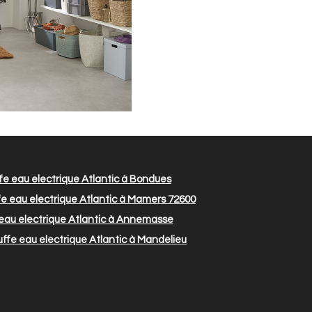
e eau electrique Atlantic à Bondues
e eau electrique Atlantic à Mamers 72600
au electrique Atlantic à Annemasse
fe eau electrique Atlantic à Mandelieu