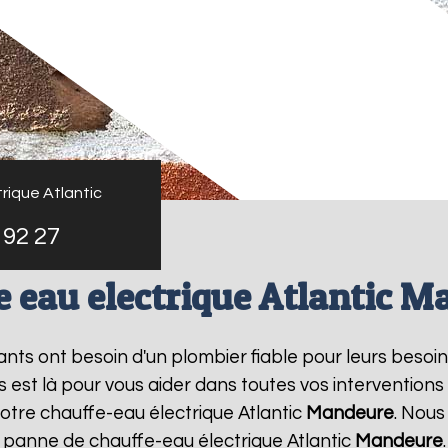
rique Atlantic
 92 27
 eau electrique Atlantic 
tants ont besoin d'un plombier fiable pour leurs besoi
s est là pour vous aider dans toutes vos interventio
votre chauffe-eau électrique Atlantic
Mandeure
. Nous
e panne de chauffe-eau électrique Atlantic
Mandeure