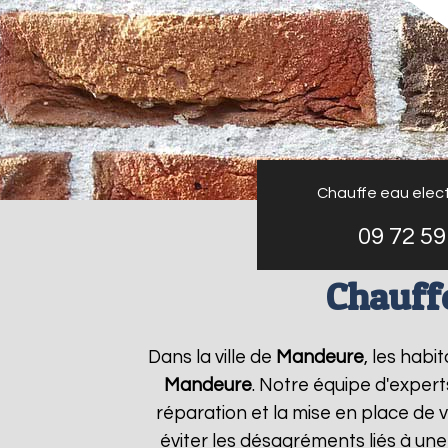
Chauffe eau elect
09 72 59
Chauffe
Dans la ville de
Mandeure
, les habi
Mandeure
. Notre équipe d'expert
réparation et la mise en place de 
éviter les désagréments liés à un