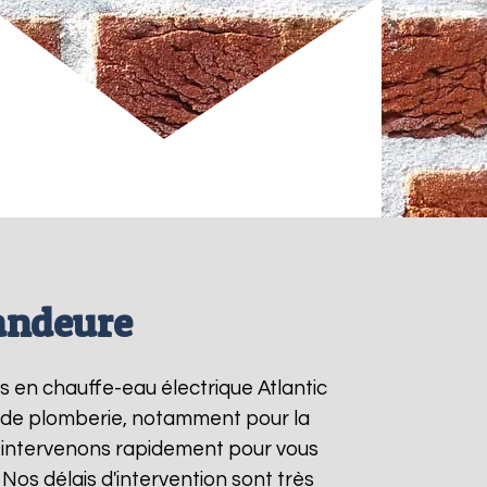
Mandeure
ns en chauffe-eau électrique Atlantic
ns de plomberie, notamment pour la
 intervenons rapidement pour vous
. Nos délais d'intervention sont très