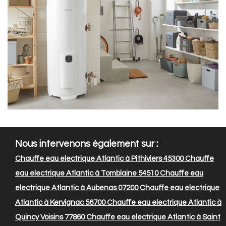
Nous intervenons également sur :
Chauffe eau electrique Atlantic à Pithiviers 45300
Chauffe
eau electrique Atlantic à Tomblaine 54510
Chauffe eau
electrique Atlantic à Aubenas 07200
Chauffe eau electrique
Atlantic à Kervignac 56700
Chauffe eau electrique Atlantic à
Quincy Voisins 77860
Chauffe eau electrique Atlantic à Saint