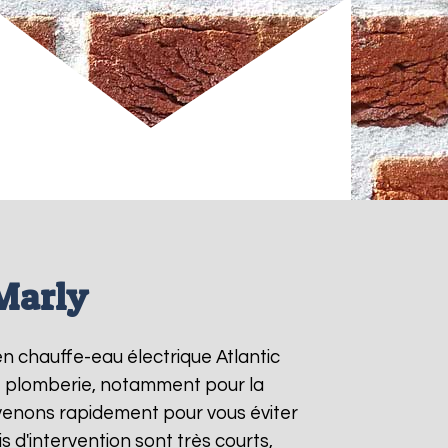
 Marly
en chauffe-eau électrique Atlantic
de plomberie, notamment pour la
rvenons rapidement pour vous éviter
is d'intervention sont très courts,