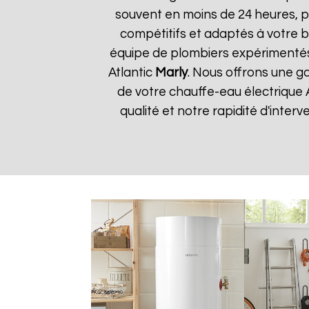
souvent en moins de 24 heures, p
compétitifs et adaptés à votre bu
équipe de plombiers expérimentés
Atlantic
Marly
. Nous offrons une ga
de votre chauffe-eau électrique 
qualité et notre rapidité d'interv