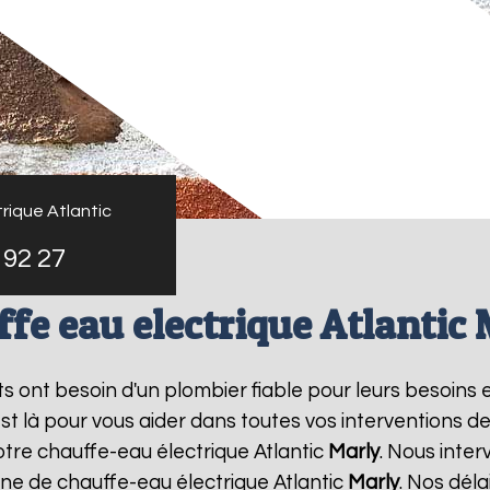
rique Atlantic
 92 27
fe eau electrique Atlantic
nts ont besoin d'un plombier fiable pour leurs besoins 
est là pour vous aider dans toutes vos interventions 
otre chauffe-eau électrique Atlantic
Marly
. Nous inte
ne de chauffe-eau électrique Atlantic
Marly
. Nos déla