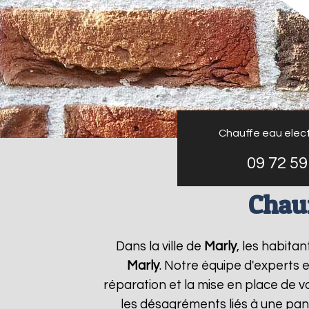
Chauffe eau elect
09 72 59
Chauf
Dans la ville de
Marly
, les habita
Marly
. Notre équipe d'experts 
réparation et la mise en place de v
les désagréments liés à une pan