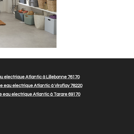
 electrique Atlantic à Lillebonne 76170
 eau electrique Atlantic à Viroflay 78220
 eau electrique Atlantic à Tarare 69170