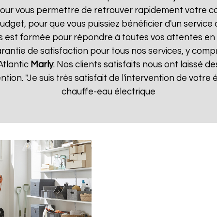
our vous permettre de retrouver rapidement votre co
dget, pour que vous puissiez bénéficier d'un service 
 est formée pour répondre à toutes vos attentes en 
rantie de satisfaction pour tous nos services, y compr
Atlantic
Marly
. Nos clients satisfaits nous ont laissé de
ention. "Je suis très satisfait de l'intervention de vot
chauffe-eau électrique