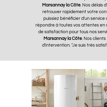
Marsannay la Côte
. Nos délais 
retrouver rapidement votre conf
puissiez bénéficier d'un servic
répondre à toutes vos attentes en 
de satisfaction pour tous nos serv
Marsannay la Côte
. Nos clients
d'intervention. "Je suis très sat