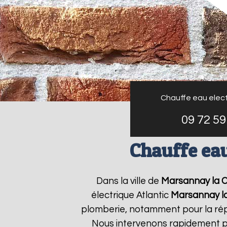
Chauffe eau elect
09 72 59
Chauffe eau
Dans la ville de
Marsannay la 
électrique Atlantic
Marsannay l
plomberie, notamment pour la répa
Nous intervenons rapidement po