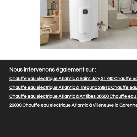
Nous intervenons également sur :
Chauffe eau electrique Atlantic à Saint Jory 31790
Chauffe eau
Chauffe eau electrique Atlantic à Trégunc 29910
Chauffe eau 
Chauffe eau electrique Atlantic à Antibes 06600
Chauffe eau 
29830
Chauffe eau electrique Atlantic à Villeneuve la Garenn