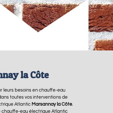
nnay la Côte
ur leurs besoins en chauffe-eau
 dans toutes vos interventions de
trique Atlantic
Marsannay la Côte
.
chauffe-eau électrique Atlantic