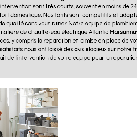
d'intervention sont très courts, souvent en moins de 
ort domestique. Nos tarifs sont compétitifs et adapt
e de qualité sans vous ruiner. Notre équipe de plombi
matière de chauffe-eau électrique Atlantic
Marsannay
ices, y compris la réparation et la mise en place de vo
 satisfaits nous ont laissé des avis élogieux sur notre t
isfait de l'intervention de votre équipe pour la répara