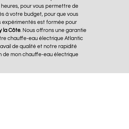
24 heures, pour vous permettre de
és à votre budget, pour que vous
ers expérimentés est formée pour
 la Côte
. Nous offrons une garantie
tre chauffe-eau électrique Atlantic
ravail de qualité et notre rapidité
tion de mon chauffe-eau électrique