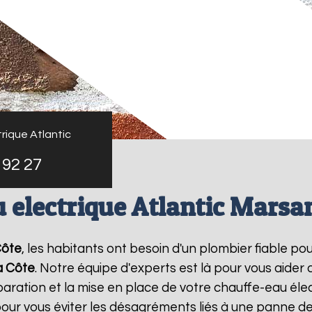
rique Atlantic
 92 27
 electrique Atlantic Marsa
Côte
, les habitants ont besoin d'un plombier fiable po
a Côte
. Notre équipe d'experts est là pour vous aider
ration et la mise en place de votre chauffe-eau élec
ur vous éviter les désagréments liés à une panne de 