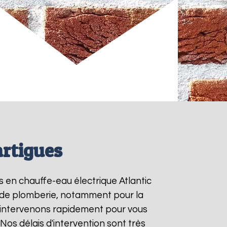
artigues
ns en chauffe-eau électrique Atlantic
ns de plomberie, notamment pour la
 intervenons rapidement pour vous
. Nos délais d'intervention sont très