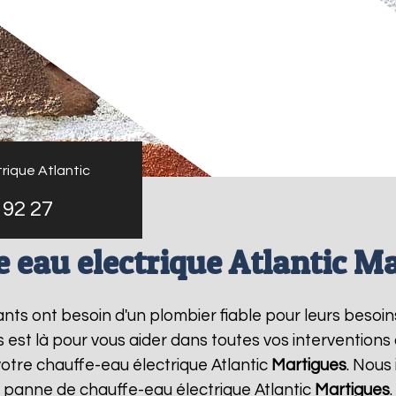
rique Atlantic
 92 27
 eau electrique Atlantic M
tants ont besoin d'un plombier fiable pour leurs besoi
s est là pour vous aider dans toutes vos interventio
votre chauffe-eau électrique Atlantic
Martigues
. Nous
e panne de chauffe-eau électrique Atlantic
Martigues