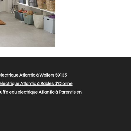
ectrique Atlantic à Wallers 59135
lectrique Atlantic à Sables d'Olonne
ffe eau electrique Atlantic à Parentis en