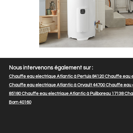
Nous intervenons également sur :
Chauffe eau electrique Atlantic à Pertuis 84120
Chauffe eau el
Chauffe eau electrique Atlantic à Orvault 44700
Chauffe eau e
85180
Chauffe eau electrique Atlantic à Puilboreau 17138
Chau
Born 40160