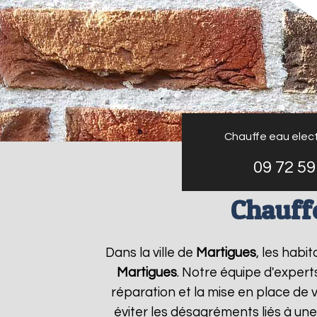
Chauffe eau elect
09 72 59
Chauffe
Dans la ville de
Martigues
, les habi
Martigues
. Notre équipe d'expert
réparation et la mise en place de 
éviter les désagréments liés à un