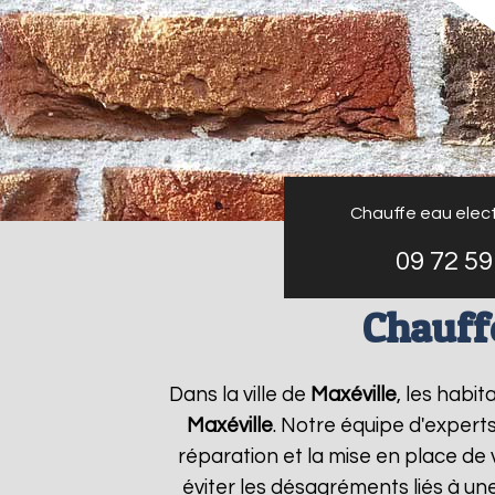
Chauffe eau elect
09 72 59
Chauffe
Dans la ville de
Maxéville
, les habi
Maxéville
. Notre équipe d'expert
réparation et la mise en place de 
éviter les désagréments liés à un