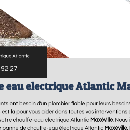
rique Atlantic
 92 27
 eau electrique Atlantic M
tants ont besoin d'un plombier fiable pour leurs besoin
s est là pour vous aider dans toutes vos intervention
votre chauffe-eau électrique Atlantic
Maxéville
. Nous
e panne de chauffe-eau électrique Atlantic
Maxéville
.