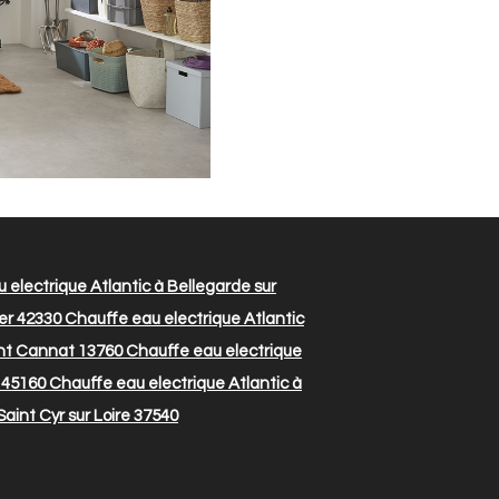
electrique Atlantic à Bellegarde sur
er 42330
Chauffe eau electrique Atlantic
int Cannat 13760
Chauffe eau electrique
 45160
Chauffe eau electrique Atlantic à
aint Cyr sur Loire 37540