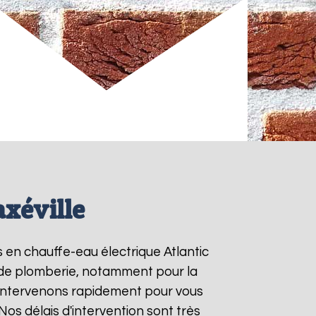
axéville
s en chauffe-eau électrique Atlantic
s de plomberie, notamment pour la
 intervenons rapidement pour vous
 Nos délais d'intervention sont très