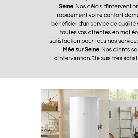
Seine
. Nos délais d'interventi
rapidement votre confort domes
bénéficier d'un service de quali
toutes vos attentes en matièr
satisfaction pour tous nos service
Mée sur Seine
. Nos clients sa
d'intervention. "Je suis très sat