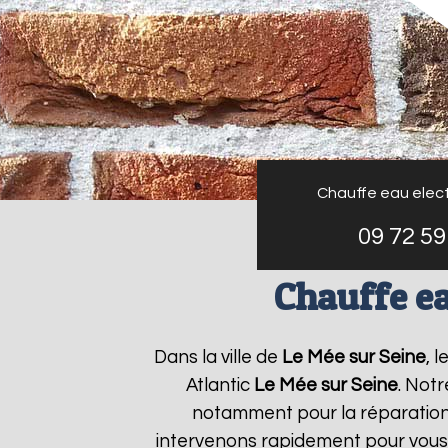
Chauffe eau elect
09 72 59
Chauffe ea
Dans la ville de
Le Mée sur Seine
, 
Atlantic
Le Mée sur Seine
. Notr
notamment pour la réparation 
intervenons rapidement pour vous 