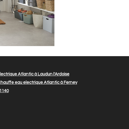
ectrique Atlantic à Laudun l'Ardoise
hauffe eau electrique Atlantic à Ferney
31140