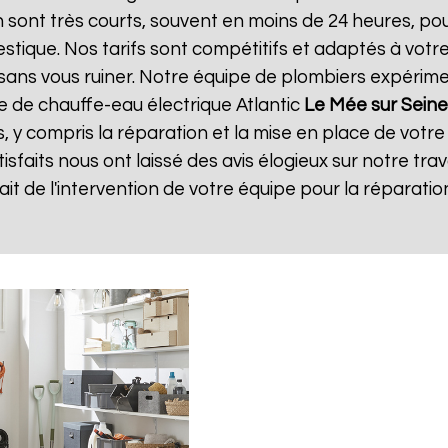
on sont très courts, souvent en moins de 24 heures, p
tique. Nos tarifs sont compétitifs et adaptés à votre
té sans vous ruiner. Notre équipe de plombiers expéri
e de chauffe-eau électrique Atlantic
Le Mée sur Seine
s, y compris la réparation et la mise en place de votr
tisfaits nous ont laissé des avis élogieux sur notre trav
isfait de l'intervention de votre équipe pour la répara