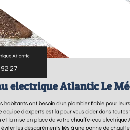
rique Atlantic
 92 27
u electrique Atlantic Le Mé
les habitants ont besoin d'un plombier fiable pour leu
e équipe d'experts est là pour vous aider dans toutes
et la mise en place de votre chauffe-eau électrique 
éviter les désagréments liés à une panne de chauffe-