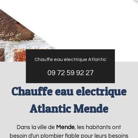
Chauffe eau electrique Atlantic
09 72 59 92 27
Chauffe eau electrique
Atlantic Mende
Dans la ville de
Mende
, les habitants ont
besoin d'un plombier fiable pour leurs besoins