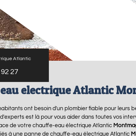
rique Atlantic
 92 27
 eau electrique Atlantic M
 habitants ont besoin d'un plombier fiable pour leurs 
 d'experts est là pour vous aider dans toutes vos in
lace de votre chauffe-eau électrique Atlantic
Montma
liés à une panne de chauffe-eau électrique Atlantic
M