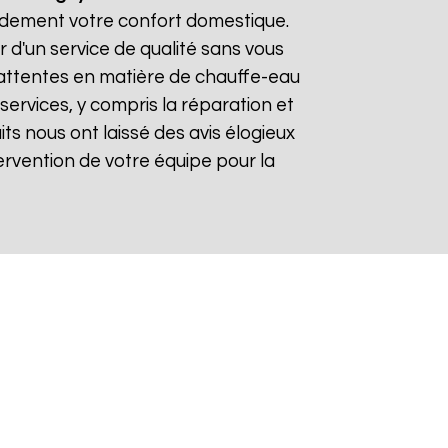
pidement votre confort domestique.
r d'un service de qualité sans vous
 attentes en matière de chauffe-eau
services, y compris la réparation et
aits nous ont laissé des avis élogieux
intervention de votre équipe pour la