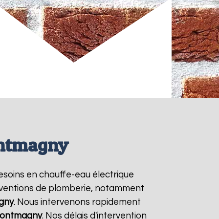
ontmagny
besoins en chauffe-eau électrique
terventions de plomberie, notamment
gny
. Nous intervenons rapidement
ontmagny
. Nos délais d'intervention