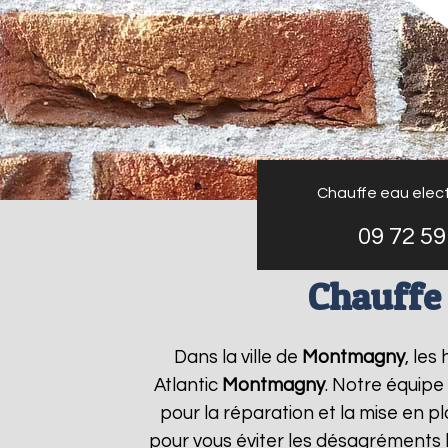
Chauffe eau elect
09 72 59
Chauffe
Dans la ville de
Montmagny
, les
Atlantic
Montmagny
. Notre équipe
pour la réparation et la mise en p
pour vous éviter les désagréments 