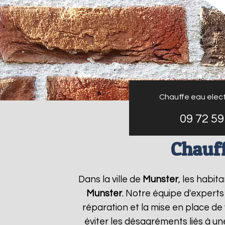
Chauffe eau elect
09 72 59
Chauff
Dans la ville de
Munster
, les habit
Munster
. Notre équipe d'experts
réparation et la mise en place de
éviter les désagréments liés à u