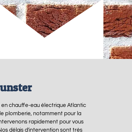
Munster
s en chauffe-eau électrique Atlantic
s de plomberie, notamment pour la
intervenons rapidement pour vous
 Nos délais d'intervention sont très