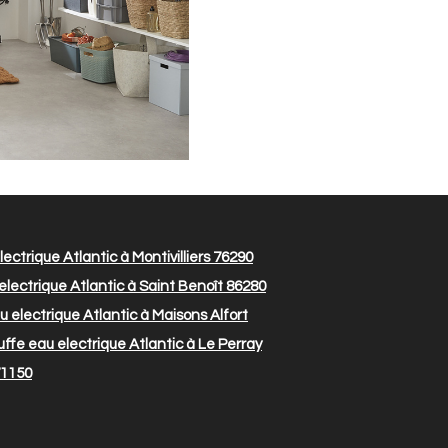
ctrique Atlantic à Montivilliers 76290
lectrique Atlantic à Saint Benoît 86280
 electrique Atlantic à Maisons Alfort
fe eau electrique Atlantic à Le Perray
71150