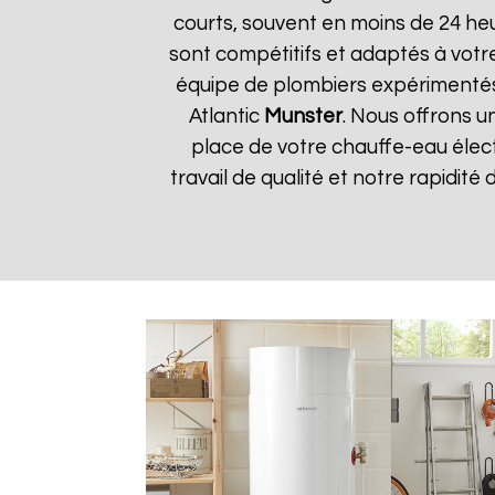
courts, souvent en moins de 24 he
sont compétitifs et adaptés à votre
équipe de plombiers expérimentés
Atlantic
Munster
. Nous offrons u
place de votre chauffe-eau élect
travail de qualité et notre rapidité 