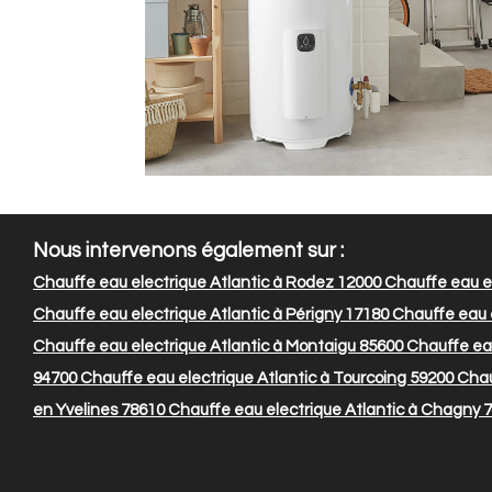
Nous intervenons également sur :
Chauffe eau electrique Atlantic à Rodez 12000
Chauffe eau ele
Chauffe eau electrique Atlantic à Périgny 17180
Chauffe eau e
Chauffe eau electrique Atlantic à Montaigu 85600
Chauffe eau
94700
Chauffe eau electrique Atlantic à Tourcoing 59200
Chauf
en Yvelines 78610
Chauffe eau electrique Atlantic à Chagny 