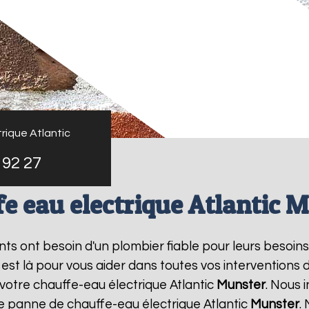
rique Atlantic
 92 27
e eau electrique Atlantic 
ants ont besoin d'un plombier fiable pour leurs besoin
 est là pour vous aider dans toutes vos intervention
 votre chauffe-eau électrique Atlantic
Munster
. Nous 
ne panne de chauffe-eau électrique Atlantic
Munster
.