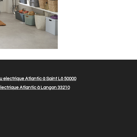
 electrique Atlantic à Saint Lô 50000
ectrique Atlantic à Langon 33210