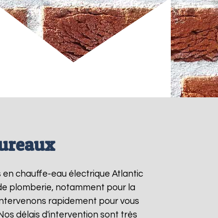
Mureaux
s en chauffe-eau électrique Atlantic
s de plomberie, notamment pour la
 intervenons rapidement pour vous
 Nos délais d'intervention sont très