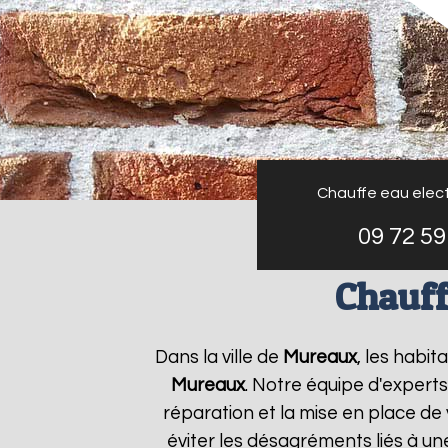
Chauffe eau elect
09 72 59
Chauff
Dans la ville de
Mureaux
, les habit
Mureaux
. Notre équipe d'expert
réparation et la mise en place de
éviter les désagréments liés à u