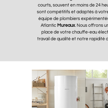
courts, souvent en moins de 24 he
sont compétitifs et adaptés à votre
équipe de plombiers expérimentés
Atlantic
Mureaux
. Nous offrons u
place de votre chauffe-eau élect
travail de qualité et notre rapidité 