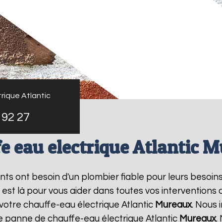
rique Atlantic
 92 27
e eau electrique Atlantic 
ants ont besoin d'un plombier fiable pour leurs besoin
s est là pour vous aider dans toutes vos intervention
 votre chauffe-eau électrique Atlantic
Mureaux
. Nous
ne panne de chauffe-eau électrique Atlantic
Mureaux
.