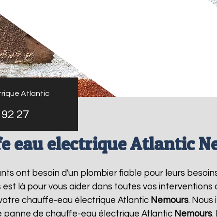
rique Atlantic
 92 27
e eau electrique Atlantic 
tants ont besoin d'un plombier fiable pour leurs besoin
s est là pour vous aider dans toutes vos intervention
votre chauffe-eau électrique Atlantic
Nemours
. Nous
e panne de chauffe-eau électrique Atlantic
Nemours
.