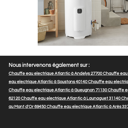
Nous intervenons également sur :
Chauffe eau electrique Atlantic à Andelys 27700
Chauffe eau e
eau electrique Atlantic à Soustons 40140
Chauffe eau electri
Chauffe eau electrique Atlantic à Gueugnon 71130
Chauffe eau
62120
Chauffe eau electrique Atlantic à Launaguet 31140
Cha
au Mont d'Or 69450
Chauffe eau electrique Atlantic à Arès 33