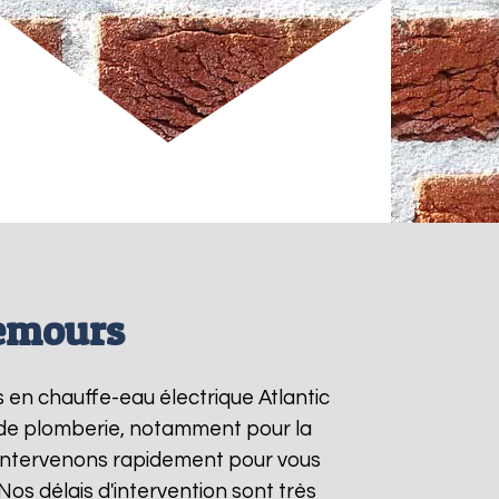
Nemours
s en chauffe-eau électrique Atlantic
s de plomberie, notamment pour la
 intervenons rapidement pour vous
 Nos délais d'intervention sont très