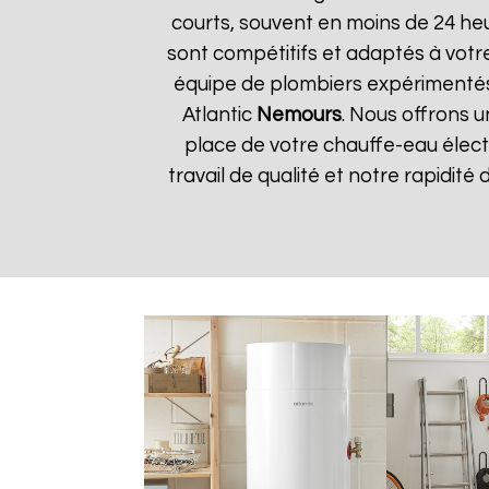
courts, souvent en moins de 24 he
sont compétitifs et adaptés à votre
équipe de plombiers expérimentés
Atlantic
Nemours
. Nous offrons u
place de votre chauffe-eau élect
travail de qualité et notre rapidité 