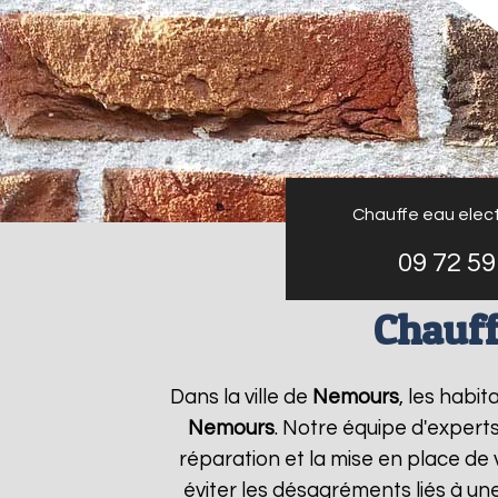
Chauffe eau elect
09 72 59
Chauff
Dans la ville de
Nemours
, les habi
Nemours
. Notre équipe d'expert
réparation et la mise en place de 
éviter les désagréments liés à un