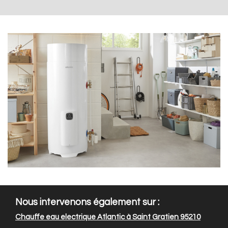
Nous intervenons également sur :
Chauffe eau electrique Atlantic à Saint Gratien 95210