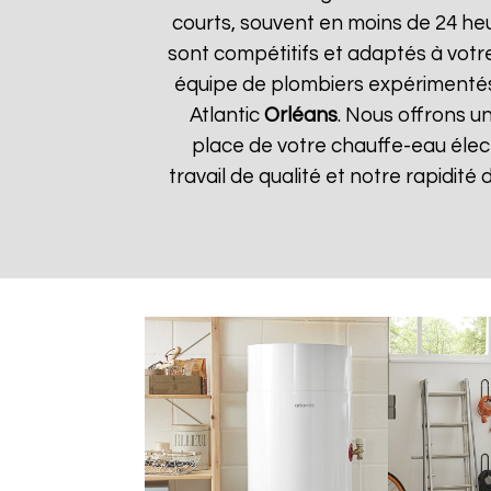
courts, souvent en moins de 24 he
sont compétitifs et adaptés à votre
équipe de plombiers expérimentés
Atlantic
Orléans
. Nous offrons un
place de votre chauffe-eau élect
travail de qualité et notre rapidité 