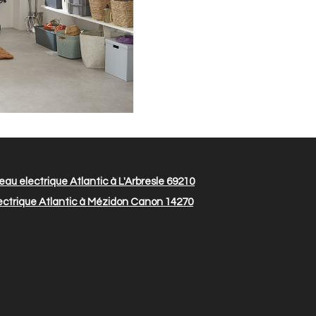
au electrique Atlantic à L'Arbresle 69210
ctrique Atlantic à Mézidon Canon 14270