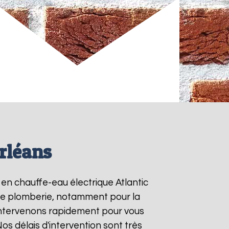
Orléans
s en chauffe-eau électrique Atlantic
s de plomberie, notamment pour la
intervenons rapidement pour vous
Nos délais d'intervention sont très