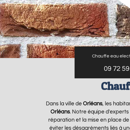
Chauffe eau elect
09 72 59
Chauff
Dans la ville de
Orléans
, les habit
Orléans
. Notre équipe d'experts
réparation et la mise en place de
éviter les désagréments liés à u