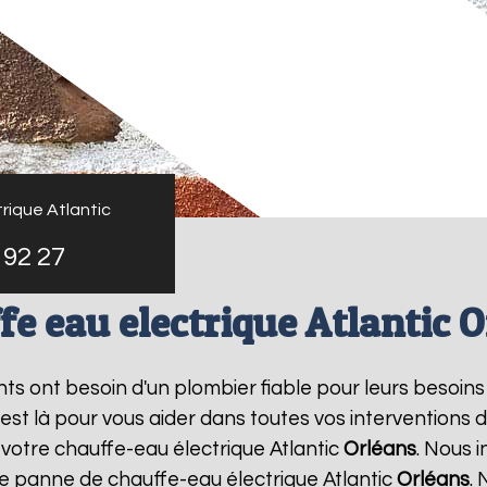
rique Atlantic
 92 27
e eau electrique Atlantic 
ants ont besoin d'un plombier fiable pour leurs besoin
 est là pour vous aider dans toutes vos intervention
 votre chauffe-eau électrique Atlantic
Orléans
. Nous 
ne panne de chauffe-eau électrique Atlantic
Orléans
. 