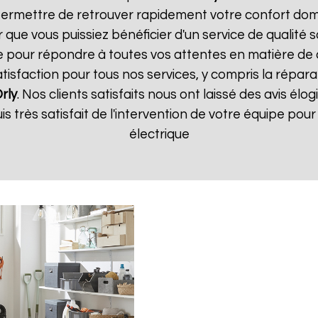
ermettre de retrouver rapidement votre confort dome
que vous puissiez bénéficier d'un service de qualité 
pour répondre à toutes vos attentes en matière de c
isfaction pour tous nos services, y compris la répara
rly
. Nos clients satisfaits nous ont laissé des avis élog
suis très satisfait de l'intervention de votre équipe p
électrique