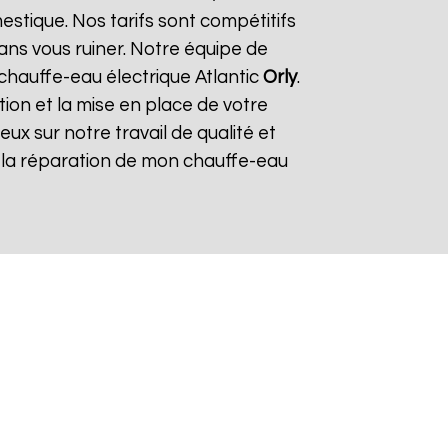
stique. Nos tarifs sont compétitifs
sans vous ruiner. Notre équipe de
hauffe-eau électrique Atlantic
Orly
.
tion et la mise en place de votre
ieux sur notre travail de qualité et
our la réparation de mon chauffe-eau