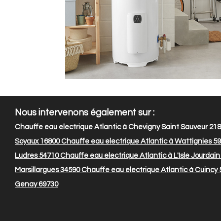
Nous intervenons également sur :
Chauffe eau electrique Atlantic à Chevigny Saint Sauveur 21
Soyaux 16800
Chauffe eau electrique Atlantic à Wattignies 5
Ludres 54710
Chauffe eau electrique Atlantic à L'Isle Jourdai
Marsillargues 34590
Chauffe eau electrique Atlantic à Cuincy
Genay 69730