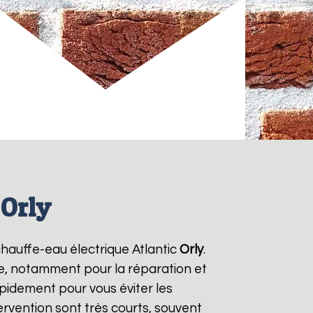
 Orly
 chauffe-eau électrique Atlantic
Orly
.
ie, notamment pour la réparation et
pidement pour vous éviter les
tervention sont très courts, souvent