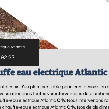
rique Atlantic
 92 27
ffe eau electrique Atlantic
 ont besoin d'un plombier fiable pour leurs besoins en
 vous aider dans toutes vos interventions de plomber
uffe-eau électrique Atlantic
Orly
. Nous intervenons ra
 chauffe-eau électrique Atlantic
Orly
. Nos délais d'in