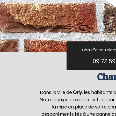
Chauffe eau elect
09 72 59
Chau
Dans la ville de
Orly
, les habitants
Notre équipe d'experts est là pour
la mise en place de votre cha
désagréments liés à une panne de