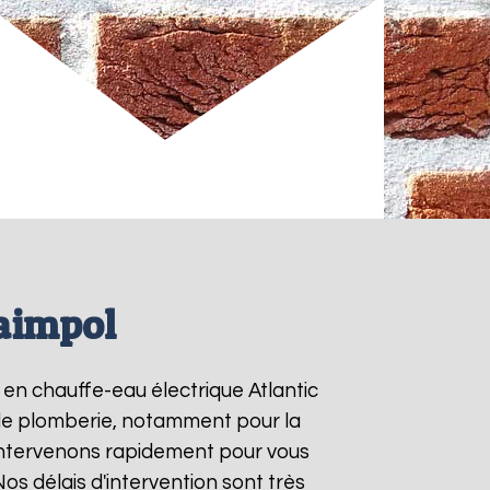
Paimpol
s en chauffe-eau électrique Atlantic
s de plomberie, notamment pour la
intervenons rapidement pour vous
 Nos délais d'intervention sont très