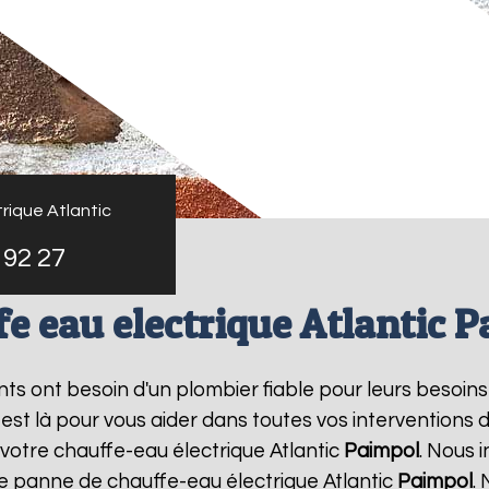
rique Atlantic
 92 27
e eau electrique Atlantic 
ants ont besoin d'un plombier fiable pour leurs besoin
 est là pour vous aider dans toutes vos intervention
 votre chauffe-eau électrique Atlantic
Paimpol
. Nous 
ne panne de chauffe-eau électrique Atlantic
Paimpol
.