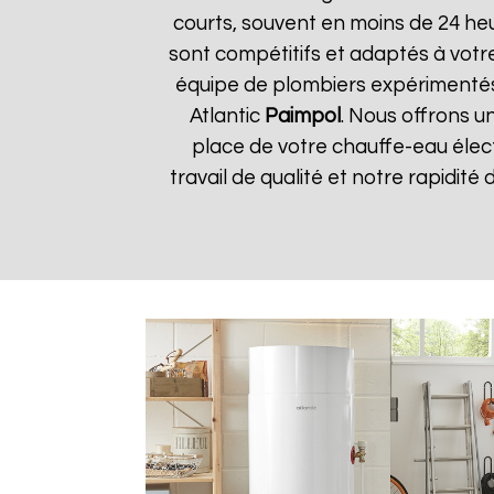
courts, souvent en moins de 24 he
sont compétitifs et adaptés à votre
équipe de plombiers expérimentés
Atlantic
Paimpol
. Nous offrons u
place de votre chauffe-eau élect
travail de qualité et notre rapidité 