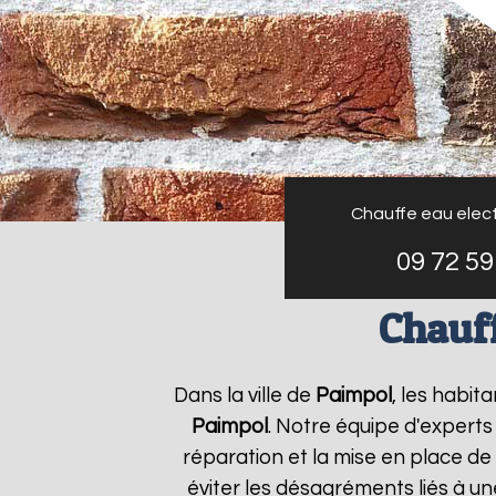
Chauffe eau elect
09 72 59
Chauff
Dans la ville de
Paimpol
, les habit
Paimpol
. Notre équipe d'experts
réparation et la mise en place de
éviter les désagréments liés à u