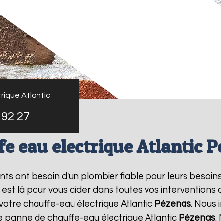
rique Atlantic
 92 27
e eau electrique Atlantic 
ants ont besoin d'un plombier fiable pour leurs besoin
s est là pour vous aider dans toutes vos intervention
 votre chauffe-eau électrique Atlantic
Pézenas
. Nous
ne panne de chauffe-eau électrique Atlantic
Pézenas
.