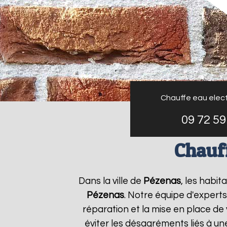
Chauffe eau elect
09 72 59
Chauff
Dans la ville de
Pézenas
, les habit
Pézenas
. Notre équipe d'expert
réparation et la mise en place de
éviter les désagréments liés à u