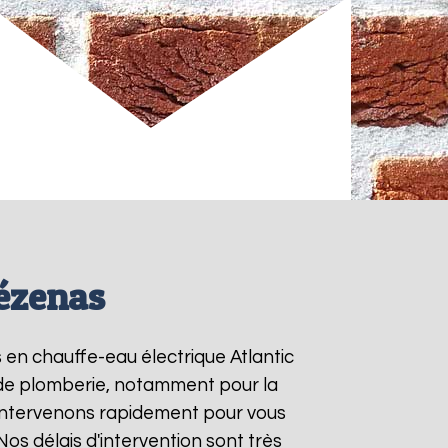
Pézenas
s en chauffe-eau électrique Atlantic
s de plomberie, notamment pour la
 intervenons rapidement pour vous
 Nos délais d'intervention sont très