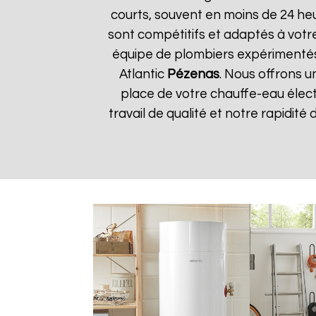
courts, souvent en moins de 24 he
sont compétitifs et adaptés à votre
équipe de plombiers expérimentés
Atlantic
Pézenas
. Nous offrons u
place de votre chauffe-eau élect
travail de qualité et notre rapidité 