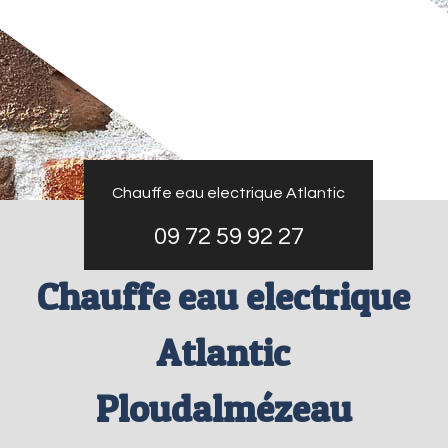
Chauffe eau electrique Atlantic
09 72 59 92 27
Chauffe eau electrique
Atlantic
Ploudalmézeau