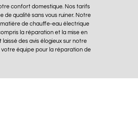
tre confort domestique. Nos tarifs
e de qualité sans vous ruiner. Notre
matière de chauffe-eau électrique
compris la réparation et la mise en
t laissé des avis élogieux sur notre
 de votre équipe pour la réparation de