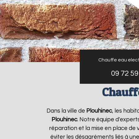
Chauffe eau elect
09 72 59
Chauffe
Dans la ville de
Plouhinec
, les habi
Plouhinec
. Notre équipe d'expert
réparation et la mise en place de 
éviter les désagréments liés à un