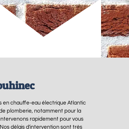
louhinec
ns en chauffe-eau électrique Atlantic
ns de plomberie, notamment pour la
 intervenons rapidement pour vous
 Nos délais d'intervention sont très