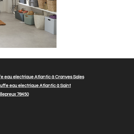
e eau electrique Atlantic à Cranves Sales
ffe eau electrique Atlantic à Saint
illepreux 78450