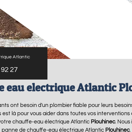
rique Atlantic
 92 27
 eau electrique Atlantic P
tants ont besoin d'un plombier fiable pour leurs besoi
s est là pour vous aider dans toutes vos interventio
votre chauffe-eau électrique Atlantic
Plouhinec
. Nous
e panne de chauffe-eau électrique Atlantic
Plouhinec
.