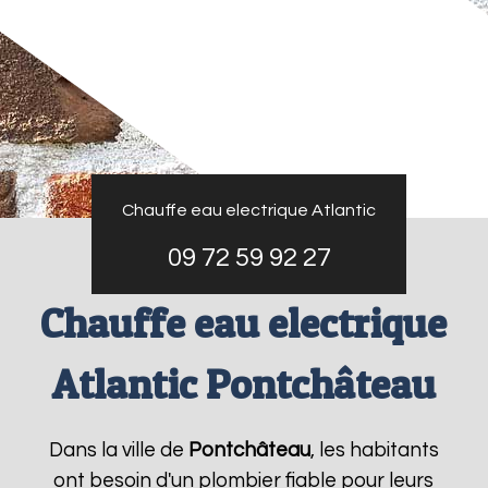
Chauffe eau electrique Atlantic
09 72 59 92 27
Chauffe eau electrique
Atlantic Pontchâteau
Dans la ville de
Pontchâteau
, les habitants
ont besoin d'un plombier fiable pour leurs