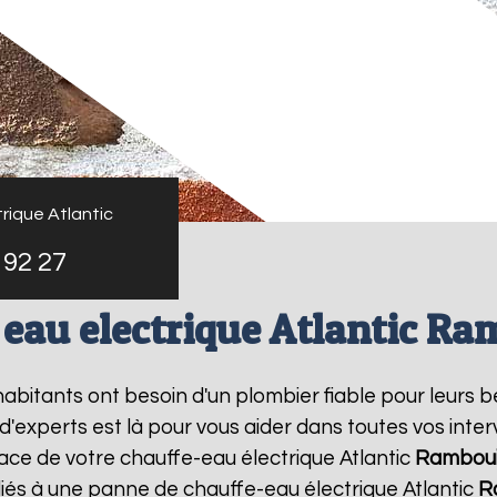
rique Atlantic
 92 27
eau electrique Atlantic Ra
 habitants ont besoin d'un plombier fiable pour leurs 
 d'experts est là pour vous aider dans toutes vos in
lace de votre chauffe-eau électrique Atlantic
Rambouil
liés à une panne de chauffe-eau électrique Atlantic
R