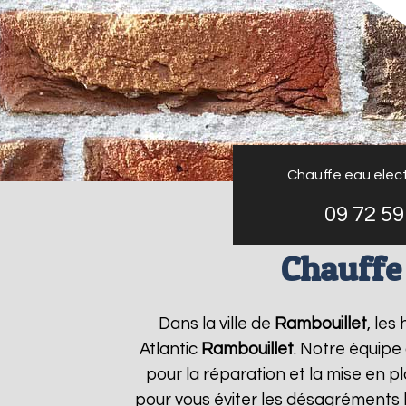
Chauffe eau elect
09 72 59
Chauffe 
Dans la ville de
Rambouillet
, les
Atlantic
Rambouillet
. Notre équipe
pour la réparation et la mise en p
pour vous éviter les désagréments 