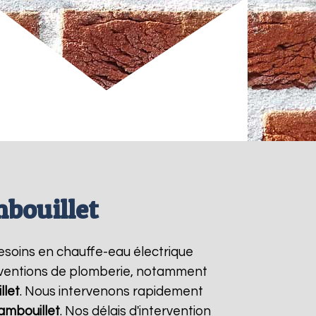
mbouillet
besoins en chauffe-eau électrique
terventions de plomberie, notamment
let
. Nous intervenons rapidement
ambouillet
. Nos délais d'intervention