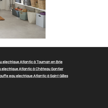
 electrique Atlantic à Tournan en Brie
electrique Atlantic à Château Gontier
uffe eau electrique Atlantic à Saint Gilles