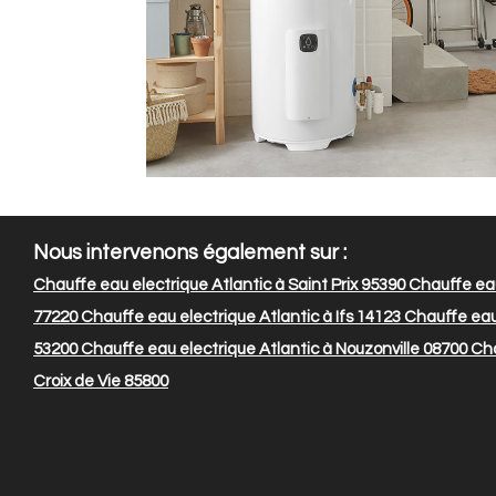
Nous intervenons également sur :
Chauffe eau electrique Atlantic à Saint Prix 95390
Chauffe eau
77220
Chauffe eau electrique Atlantic à Ifs 14123
Chauffe eau 
53200
Chauffe eau electrique Atlantic à Nouzonville 08700
Cha
Croix de Vie 85800