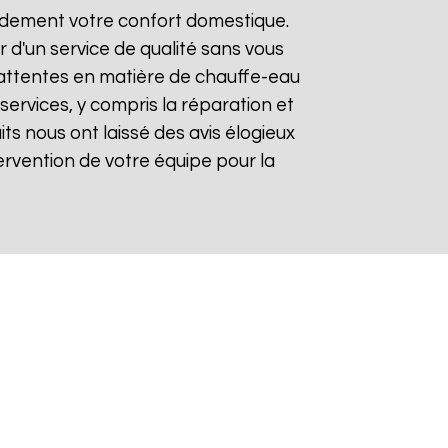
pidement votre confort domestique.
r d'un service de qualité sans vous
 attentes en matière de chauffe-eau
services, y compris la réparation et
aits nous ont laissé des avis élogieux
intervention de votre équipe pour la