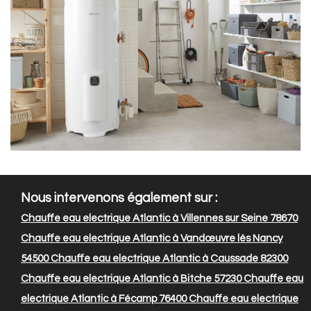
Nous intervenons également sur :
Chauffe eau electrique Atlantic à Villennes sur Seine 78670
Chauffe eau electrique Atlantic à Vandœuvre lès Nancy
54500
Chauffe eau electrique Atlantic à Caussade 82300
Chauffe eau electrique Atlantic à Bitche 57230
Chauffe eau
electrique Atlantic à Fécamp 76400
Chauffe eau electrique