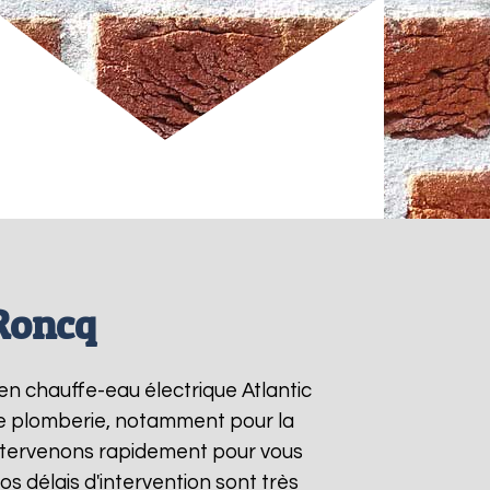
 Roncq
 en chauffe-eau électrique Atlantic
 de plomberie, notamment pour la
intervenons rapidement pour vous
Nos délais d'intervention sont très