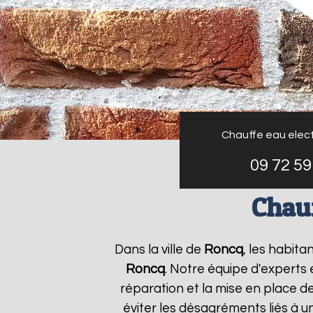
Chauffe eau elect
09 72 59
Chauf
Dans la ville de
Roncq
, les habita
Roncq
. Notre équipe d'experts
réparation et la mise en place d
éviter les désagréments liés à 