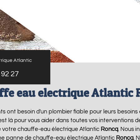
rique Atlantic
 92 27
fe eau electrique Atlantic
nts ont besoin d'un plombier fiable pour leurs besoins
 est là pour vous aider dans toutes vos interventions
e votre chauffe-eau électrique Atlantic
Roncq
. Nous 
une panne de chauffe-eau électrique Atlantic
Roncq
. 