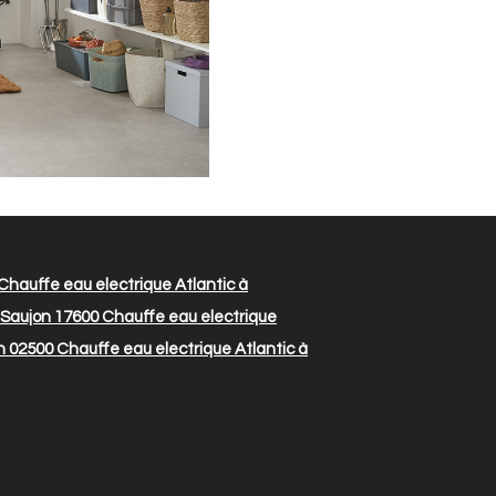
Chauffe eau electrique Atlantic à
 Saujon 17600
Chauffe eau electrique
n 02500
Chauffe eau electrique Atlantic à