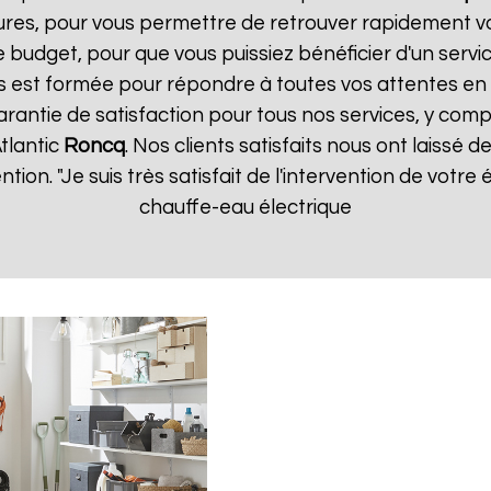
ures, pour vous permettre de retrouver rapidement vo
 budget, pour que vous puissiez bénéficier d'un servic
 est formée pour répondre à toutes vos attentes en 
arantie de satisfaction pour tous nos services, y compr
tlantic
Roncq
. Nos clients satisfaits nous ont laissé d
ention. "Je suis très satisfait de l'intervention de vot
chauffe-eau électrique