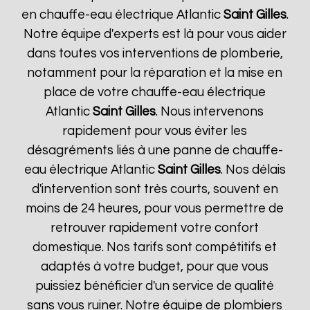
en chauffe-eau électrique Atlantic
Saint Gilles
.
Notre équipe d'experts est là pour vous aider
dans toutes vos interventions de plomberie,
notamment pour la réparation et la mise en
place de votre chauffe-eau électrique
Atlantic
Saint Gilles
. Nous intervenons
rapidement pour vous éviter les
désagréments liés à une panne de chauffe-
eau électrique Atlantic
Saint Gilles
. Nos délais
d'intervention sont très courts, souvent en
moins de 24 heures, pour vous permettre de
retrouver rapidement votre confort
domestique. Nos tarifs sont compétitifs et
adaptés à votre budget, pour que vous
puissiez bénéficier d'un service de qualité
sans vous ruiner. Notre équipe de plombiers