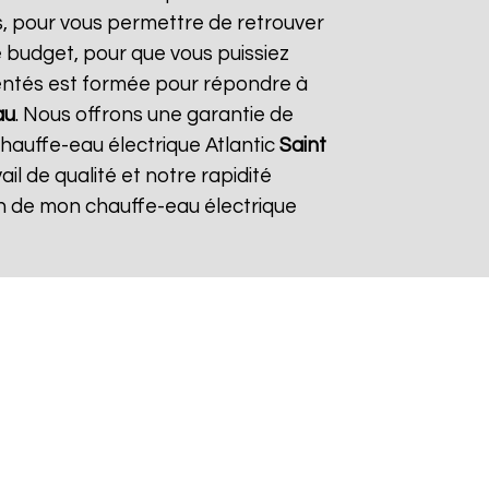
es, pour vous permettre de retrouver
 budget, pour que vous puissiez
mentés est formée pour répondre à
au
. Nous offrons une garantie de
chauffe-eau électrique Atlantic
Saint
ail de qualité et notre rapidité
tion de mon chauffe-eau électrique