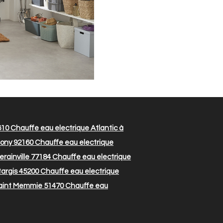
610
Chauffe eau electrique Atlantic à
tony 92160
Chauffe eau electrique
rainville 77184
Chauffe eau electrique
targis 45200
Chauffe eau electrique
Saint Memmie 51470
Chauffe eau