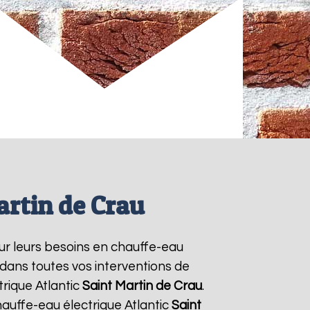
artin de Crau
our leurs besoins en chauffe-eau
 dans toutes vos interventions de
rique Atlantic
Saint Martin de Crau
.
auffe-eau électrique Atlantic
Saint