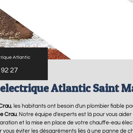
rique Atlantic
 92 27
electrique Atlantic Saint M
 Crau
, les habitants ont besoin d'un plombier fiable p
de Crau
. Notre équipe d'experts est là pour vous aider
ation et la mise en place de votre chauffe-eau élect
vous éviter les désagréments liés à une panne de ch