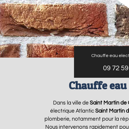
Chauffe eau elect
09 72 59
Chauffe eau 
Dans la ville de
Saint Martin de
électrique Atlantic
Saint Martin 
plomberie, notamment pour la répar
Nous intervenons rapidement pour 