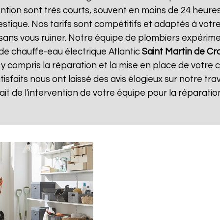
vention sont très courts, souvent en moins de 24 heur
tique. Nos tarifs sont compétitifs et adaptés à votre
té sans vous ruiner. Notre équipe de plombiers expéri
de chauffe-eau électrique Atlantic
Saint Martin de Cr
 y compris la réparation et la mise en place de votre 
atisfaits nous ont laissé des avis élogieux sur notre trav
isfait de l'intervention de votre équipe pour la répara