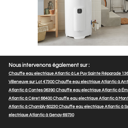
Nous intervenons également sur :
Chauffe eau electrique Atlantic à Le Puy Sainte Réparade 13
Villeneuve sur Lot 47300
Chauffe eau electrique Atlantic à An
Atlantic à Contes 06390
Chauffe eau electrique Atlantic à Éme
Atlantic à Céret 66400
Chauffe eau electrique Atlantic à Mon
Atlantic à Chambly 60230
Chauffe eau electrique Atlantic à 
electrique Atlantic à Genay 69730