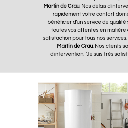
Martin de Crau
. Nos délais d'inter
rapidement votre confort domes
bénéficier d'un service de quali
toutes vos attentes en matière 
satisfaction pour tous nos services,
Martin de Crau
. Nos clients s
d'intervention. "Je suis très sat