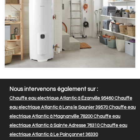
Nous intervenons également sur :
Chauffe eau electrique Atlantic à Ézanville 95460
Chauffe
eau electrique Atlantic à Lons le Saunier 39570
Chauffe eau
electrique Atlantic à Magnanville 78200
Chauffe eau
electrique Atlantic à Sainte Adresse 76310
Chauffe eau
electrique Atlantic à Le Poinçonnet 36330