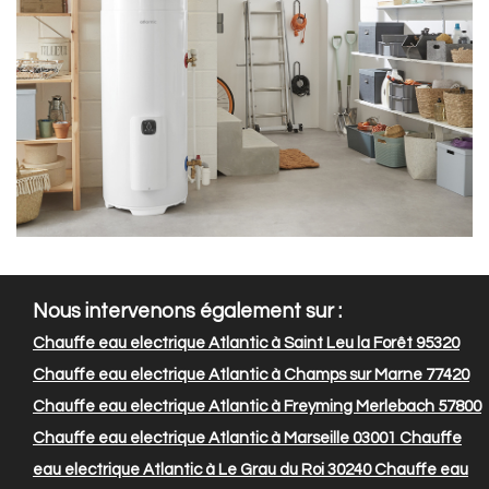
Nous intervenons également sur :
Chauffe eau electrique Atlantic à Saint Leu la Forêt 95320
Chauffe eau electrique Atlantic à Champs sur Marne 77420
Chauffe eau electrique Atlantic à Freyming Merlebach 57800
Chauffe eau electrique Atlantic à Marseille 03001
Chauffe
eau electrique Atlantic à Le Grau du Roi 30240
Chauffe eau