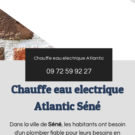
Chauffe eau electrique Atlantic
09 72 59 92 27
Chauffe eau electrique
Atlantic Séné
Dans la ville de
Séné
, les habitants ont besoin
d'un plombier fiable pour leurs besoins en