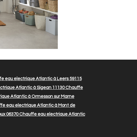
e eau electrique Atlantic à Leers 59115
trique Atlantic à Sigean 11130
Chauffe
ique Atlantic à Ormesson sur Marne
e eau electrique Atlantic à Mont de
oux 06370
Chauffe eau electrique Atlantic