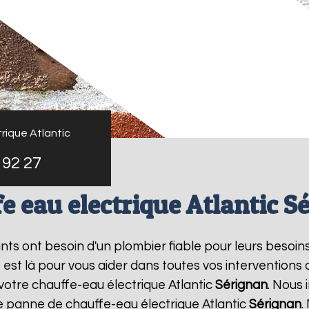
rique Atlantic
 92 27
e eau electrique Atlantic S
tants ont besoin d'un plombier fiable pour leurs besoin
s est là pour vous aider dans toutes vos intervention
votre chauffe-eau électrique Atlantic
Sérignan
. Nous
ne panne de chauffe-eau électrique Atlantic
Sérignan
.