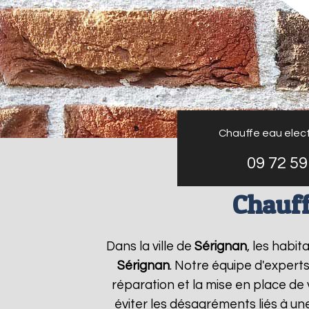
Chauffe eau elect
09 72 59
Chauff
Dans la ville de
Sérignan
, les habi
Sérignan
. Notre équipe d'expert
réparation et la mise en place de 
éviter les désagréments liés à u