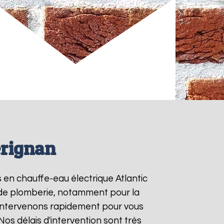
érignan
s en chauffe-eau électrique Atlantic
s de plomberie, notamment pour la
 intervenons rapidement pour vous
 Nos délais d'intervention sont très