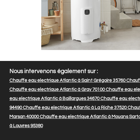
Nous intervenons également sur :
Chauffe eau electrique Atlantic à Saint Grégoire 35760
Chauff
Chauffe eau electrique Atlantic à Gray 70100
Chauffe eau elec
eau electrique Atlantic à Baillargues 34670
Chauffe eau electr
94490
Chauffe eau electrique Atlantic à La Riche 37520
Chauff
Marsan 40000
Chauffe eau electrique Atlantic à Mouans Sart
à Louvres 95380