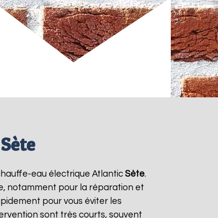
 Sète
 chauffe-eau électrique Atlantic
Sète
.
ie, notamment pour la réparation et
apidement pour vous éviter les
ntervention sont très courts, souvent