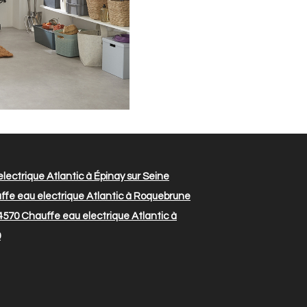
lectrique Atlantic à Épinay sur Seine
fe eau electrique Atlantic à Roquebrune
44570
Chauffe eau electrique Atlantic à
0