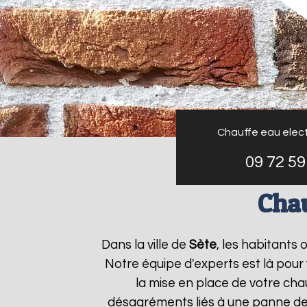
Chauffe eau elect
09 72 59
Chau
Dans la ville de
Sète
, les habitants
Notre équipe d'experts est là pour
la mise en place de votre cha
désagréments liés à une panne de 