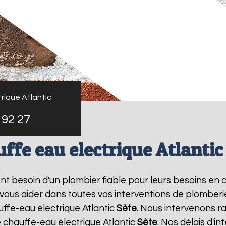
rique Atlantic
 92 27
ffe eau electrique Atlantic
 ont besoin d'un plombier fiable pour leurs besoins en
 vous aider dans toutes vos interventions de plomber
uffe-eau électrique Atlantic
Sète
. Nous intervenons r
chauffe-eau électrique Atlantic
Sète
. Nos délais d'i