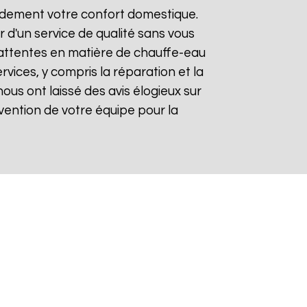
pidement votre confort domestique.
r d'un service de qualité sans vous
 attentes en matière de chauffe-eau
rvices, y compris la réparation et la
 nous ont laissé des avis élogieux sur
tervention de votre équipe pour la