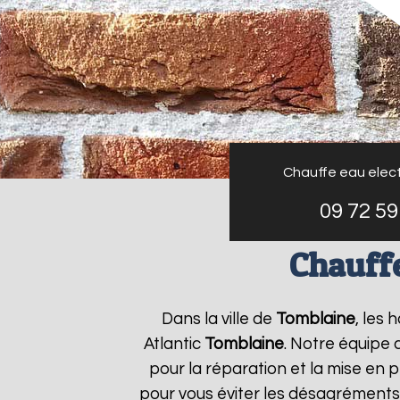
Chauffe eau elect
09 72 59
Chauffe
Dans la ville de
Tomblaine
, les 
Atlantic
Tomblaine
. Notre équipe 
pour la réparation et la mise en 
pour vous éviter les désagréments 