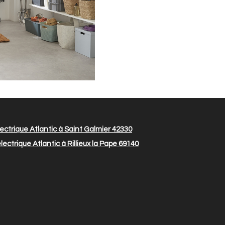
ctrique Atlantic à Saint Galmier 42330
ectrique Atlantic à Rillieux la Pape 69140