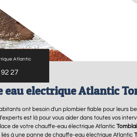
rique Atlantic
 92 27
 eau electrique Atlantic T
habitants ont besoin d'un plombier fiable pour leurs 
d'experts est là pour vous aider dans toutes vos int
place de votre chauffe-eau électrique Atlantic
Tombla
liés à une panne de chauffe-eau électrique Atlantic
T