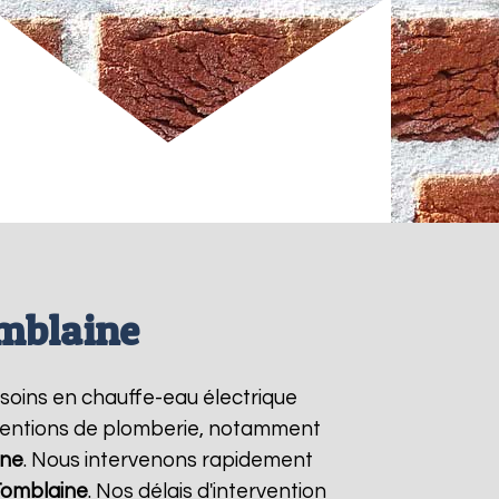
omblaine
besoins en chauffe-eau électrique
erventions de plomberie, notamment
ine
. Nous intervenons rapidement
omblaine
. Nos délais d'intervention