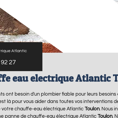
rique Atlantic
 92 27
fe eau electrique Atlantic 
nts ont besoin d'un plombier fiable pour leurs besoins
 est là pour vous aider dans toutes vos interventions
e votre chauffe-eau électrique Atlantic
Toulon
. Nous 
une panne de chauffe-eau électrique Atlantic
Toulon
. 