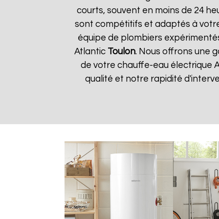
courts, souvent en moins de 24 he
sont compétitifs et adaptés à votre
équipe de plombiers expérimentés
Atlantic
Toulon
. Nous offrons une g
de votre chauffe-eau électrique A
qualité et notre rapidité d'interv