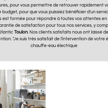
ures, pour vous permettre de retrouver rapidement vo
 budget, pour que vous puissiez bénéficier d'un servic
 est formée pour répondre à toutes vos attentes en 
arantie de satisfaction pour tous nos services, y compr
tlantic
Toulon
. Nos clients satisfaits nous ont laissé d
ention. "Je suis très satisfait de l'intervention de vot
chauffe-eau électrique