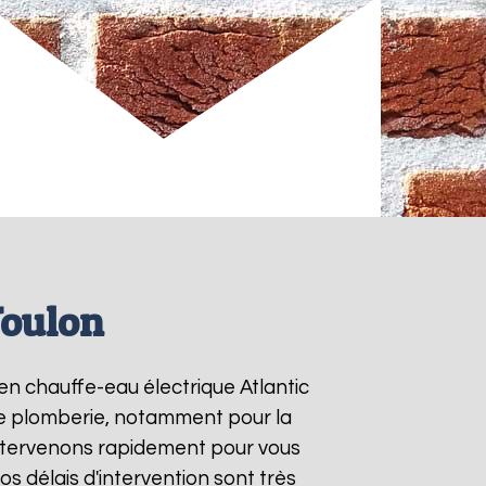
Toulon
 en chauffe-eau électrique Atlantic
 de plomberie, notamment pour la
intervenons rapidement pour vous
Nos délais d'intervention sont très