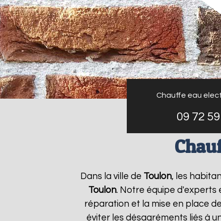
Chauffe eau elect
09 72 59
Chauf
Dans la ville de
Toulon
, les habita
Toulon
. Notre équipe d'experts
réparation et la mise en place d
éviter les désagréments liés à 