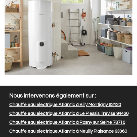
Nous intervenons également sur :
Chauffe eau electrique Atlantic à Billy Montigny 62420
Chauffe eau electrique Atlantic à Le Plessis Trévise 94420
Chauffe eau electrique Atlantic à Rosny sur Seine 78710
Chauffe eau electrique Atlantic à Neuilly Plaisance 93360