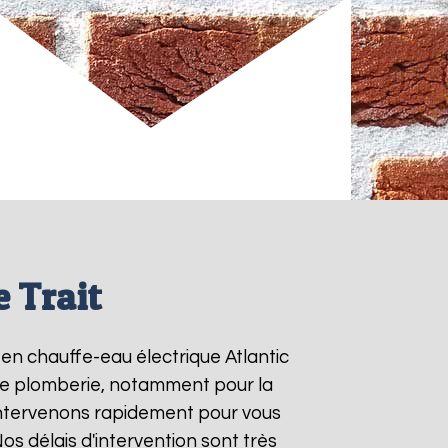
e Trait
 en chauffe-eau électrique Atlantic
 de plomberie, notamment pour la
intervenons rapidement pour vous
Nos délais d'intervention sont très