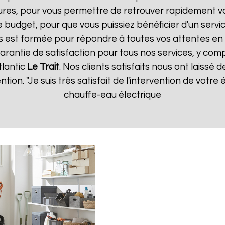
ures, pour vous permettre de retrouver rapidement vo
 budget, pour que vous puissiez bénéficier d'un servic
 est formée pour répondre à toutes vos attentes en 
arantie de satisfaction pour tous nos services, y comp
tlantic
Le Trait
. Nos clients satisfaits nous ont laissé d
ention. "Je suis très satisfait de l'intervention de vot
chauffe-eau électrique