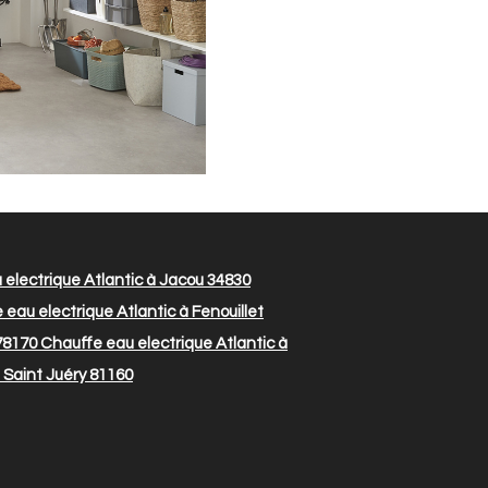
electrique Atlantic à Jacou 34830
eau electrique Atlantic à Fenouillet
78170
Chauffe eau electrique Atlantic à
 Saint Juéry 81160