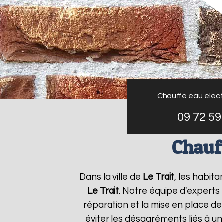
Chauffe eau elect
09 72 59
Chauff
Dans la ville de
Le Trait
, les habit
Le Trait
. Notre équipe d'experts
réparation et la mise en place de
éviter les désagréments liés à u