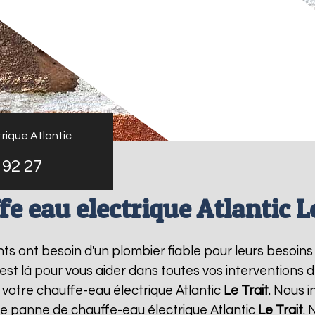
rique Atlantic
 92 27
e eau electrique Atlantic L
ants ont besoin d'un plombier fiable pour leurs besoins
 est là pour vous aider dans toutes vos interventions
 votre chauffe-eau électrique Atlantic
Le Trait
. Nous 
ne panne de chauffe-eau électrique Atlantic
Le Trait
. 