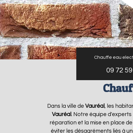
Chauffe eau elect
09 72 59
Chauff
Dans la ville de
Vauréal
, les habit
Vauréal
. Notre équipe d'experts
réparation et la mise en place de
éviter les désagréments liés à u