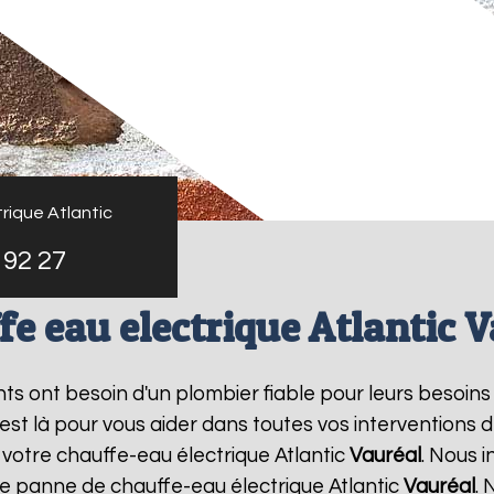
rique Atlantic
 92 27
e eau electrique Atlantic 
ants ont besoin d'un plombier fiable pour leurs besoin
 est là pour vous aider dans toutes vos intervention
 votre chauffe-eau électrique Atlantic
Vauréal
. Nous 
ne panne de chauffe-eau électrique Atlantic
Vauréal
. 