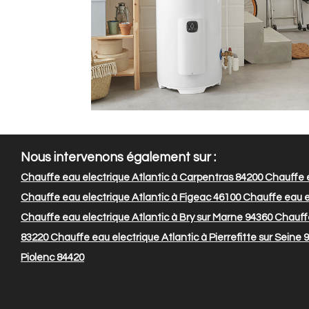
Nous intervenons également sur :
Chauffe eau electrique Atlantic à Carpentras 84200
Chauffe e
Chauffe eau electrique Atlantic à Figeac 46100
Chauffe eau el
Chauffe eau electrique Atlantic à Bry sur Marne 94360
Chauffe
83220
Chauffe eau electrique Atlantic à Pierrefitte sur Seine 
Piolenc 84420