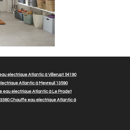
au electrique Atlantic à Villerupt 54190
ectrique Atlantic à Meyreuil 13590
 eau electrique Atlantic à Le Pradet
93380
Chauffe eau electrique Atlantic à