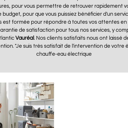
ures, pour vous permettre de retrouver rapidement vo
 budget, pour que vous puissiez bénéficier d'un servic
 est formée pour répondre à toutes vos attentes en 
arantie de satisfaction pour tous nos services, y comp
tlantic
Vauréal
. Nos clients satisfaits nous ont laissé d
ention. "Je suis très satisfait de l'intervention de vot
chauffe-eau électrique