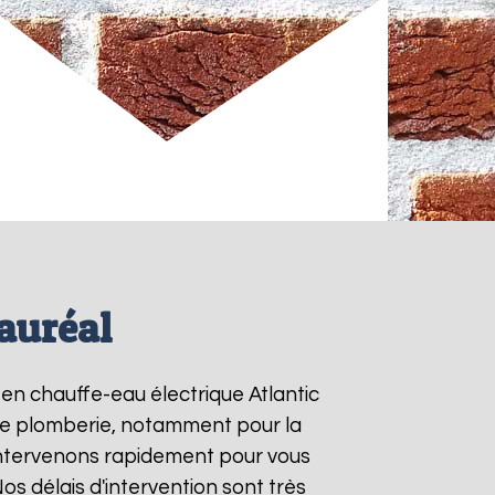
Vauréal
s en chauffe-eau électrique Atlantic
s de plomberie, notamment pour la
intervenons rapidement pour vous
Nos délais d'intervention sont très