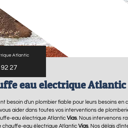
rique Atlantic
 92 27
ffe eau electrique Atlantic
 ont besoin d'un plombier fiable pour leurs besoins en
 vous aider dans toutes vos interventions de plomber
uffe-eau électrique Atlantic
Vias
. Nous intervenons ra
 chauffe-eau électrique Atlantic
Vias
. Nos délais d'in