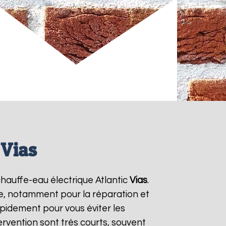
 Vias
 chauffe-eau électrique Atlantic
Vias
.
ie, notamment pour la réparation et
pidement pour vous éviter les
tervention sont très courts, souvent