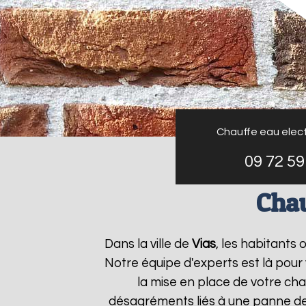
Chauffe eau elect
09 72 59
Chau
Dans la ville de
Vias
, les habitants
Notre équipe d'experts est là pour
la mise en place de votre cha
désagréments liés à une panne de