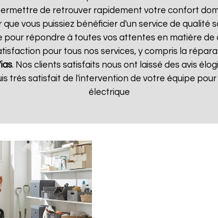
ermettre de retrouver rapidement votre confort dome
que vous puissiez bénéficier d'un service de qualité 
pour répondre à toutes vos attentes en matière de c
isfaction pour tous nos services, y compris la répara
ias
. Nos clients satisfaits nous ont laissé des avis élog
suis très satisfait de l'intervention de votre équipe p
électrique