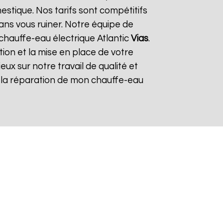
stique. Nos tarifs sont compétitifs
sans vous ruiner. Notre équipe de
hauffe-eau électrique Atlantic
Vias
.
tion et la mise en place de votre
ieux sur notre travail de qualité et
our la réparation de mon chauffe-eau