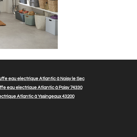
fe eau electrique Atlantic à Noisy le Sec
fe eau electrique Atlantic à Poisy 74330
ctrique Atlantic à Yssingeaux 43200