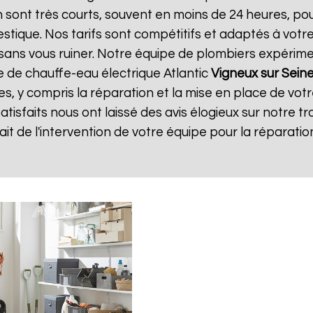
on sont très courts, souvent en moins de 24 heures, p
tique. Nos tarifs sont compétitifs et adaptés à votre
té sans vous ruiner. Notre équipe de plombiers expéri
e de chauffe-eau électrique Atlantic
Vigneux sur Sein
es, y compris la réparation et la mise en place de vot
satisfaits nous ont laissé des avis élogieux sur notre tr
isfait de l'intervention de votre équipe pour la répara