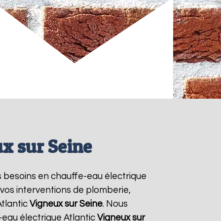
ux sur Seine
rs besoins en chauffe-eau électrique
 vos interventions de plomberie,
tlantic
Vigneux sur Seine
. Nous
eau électrique Atlantic
Vigneux sur