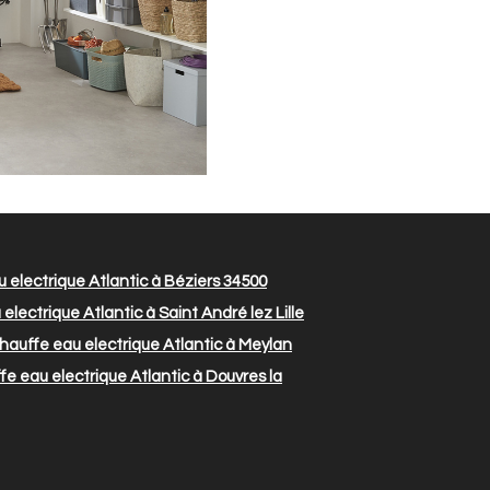
 electrique Atlantic à Béziers 34500
lectrique Atlantic à Saint André lez Lille
auffe eau electrique Atlantic à Meylan
e eau electrique Atlantic à Douvres la