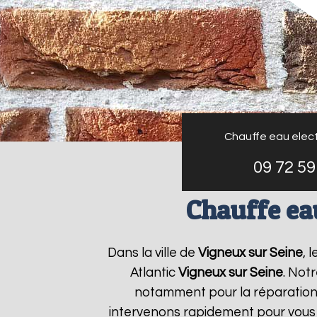
Chauffe eau elect
09 72 59
Chauffe eau
Dans la ville de
Vigneux sur Seine
, 
Atlantic
Vigneux sur Seine
. Not
notamment pour la réparation e
intervenons rapidement pour vous 