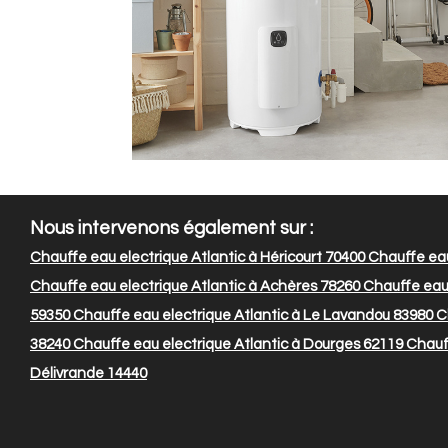
Nous intervenons également sur :
Chauffe eau electrique Atlantic à Héricourt 70400
Chauffe eau
Chauffe eau electrique Atlantic à Achères 78260
Chauffe eau e
59350
Chauffe eau electrique Atlantic à Le Lavandou 83980
Ch
38240
Chauffe eau electrique Atlantic à Dourges 62119
Chauff
Délivrande 14440