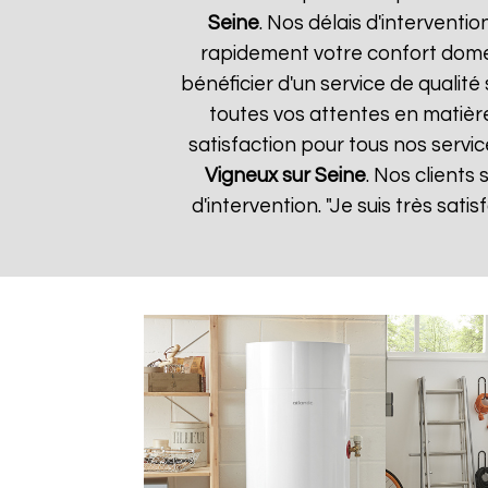
Seine
. Nos délais d'interventi
rapidement votre confort domes
bénéficier d'un service de quali
toutes vos attentes en matièr
satisfaction pour tous nos servic
Vigneux sur Seine
. Nos clients 
d'intervention. "Je suis très sat