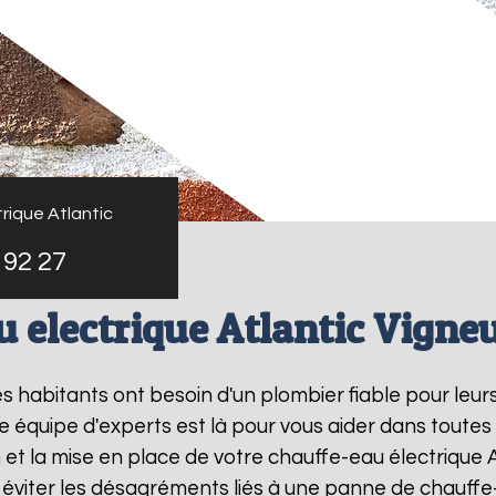
rique Atlantic
 92 27
 electrique Atlantic Vigne
les habitants ont besoin d'un plombier fiable pour leu
re équipe d'experts est là pour vous aider dans toutes
t la mise en place de votre chauffe-eau électrique A
éviter les désagréments liés à une panne de chauffe-