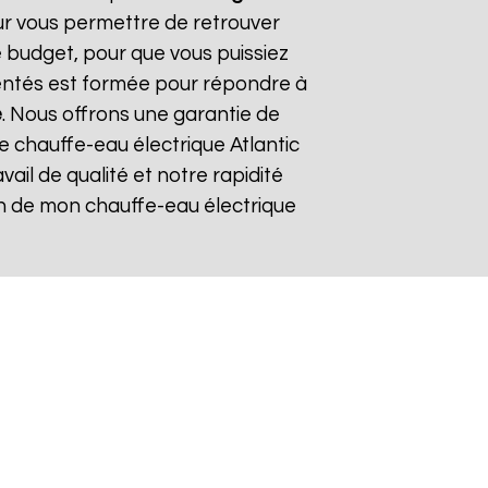
our vous permettre de retrouver
 budget, pour que vous puissiez
mentés est formée pour répondre à
e
. Nous offrons une garantie de
re chauffe-eau électrique Atlantic
avail de qualité et notre rapidité
tion de mon chauffe-eau électrique