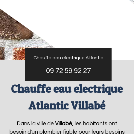
Chauffe eau electrique Atlantic
09 72 59 92 27
Chauffe eau electrique
Atlantic Villabé
Dans la ville de
Villabé
, les habitants ont
besoin d'un plombier fiable pour leurs besoins