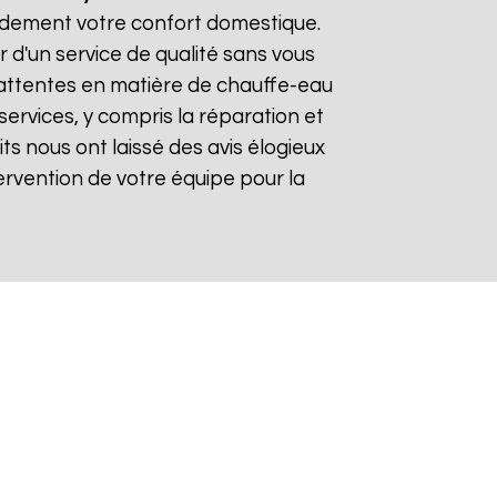
pidement votre confort domestique.
r d'un service de qualité sans vous
 attentes en matière de chauffe-eau
services, y compris la réparation et
aits nous ont laissé des avis élogieux
intervention de votre équipe pour la