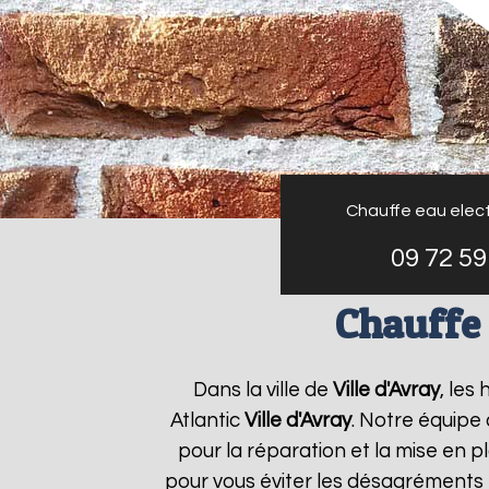
Chauffe eau elect
09 72 59
Chauffe 
Dans la ville de
Ville d'Avray
, les
Atlantic
Ville d'Avray
. Notre équipe
pour la réparation et la mise en p
pour vous éviter les désagréments 