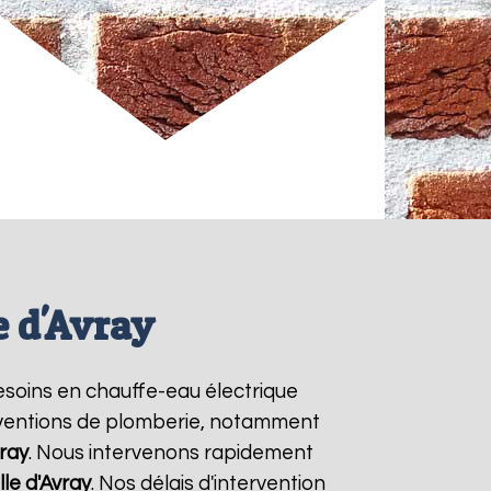
e d'Avray
besoins en chauffe-eau électrique
terventions de plomberie, notamment
vray
. Nous intervenons rapidement
ille d'Avray
. Nos délais d'intervention