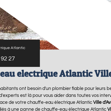
rique Atlantic
 92 27
eau electrique Atlantic Vill
 habitants ont besoin d'un plombier fiable pour leurs 
 d'experts est là pour vous aider dans toutes vos in
lace de votre chauffe-eau électrique Atlantic
Ville d'A
liés à une panne de chauffe-eau électrique Atlantic
V