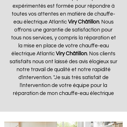
expérimentés est formée pour répondre à
toutes vos attentes en matière de chauffe-
eau électrique Atlantic
Viry Châtillon
. Nous
offrons une garantie de satisfaction pour
tous nos services, y compris la réparation et
la mise en place de votre chauffe-eau
électrique Atlantic
Viry Châtillon
. Nos clients
satisfaits nous ont laissé des avis élogieux sur
notre travail de qualité et notre rapidité
d'intervention. "Je suis très satisfait de
l'intervention de votre équipe pour la
réparation de mon chauffe-eau électrique