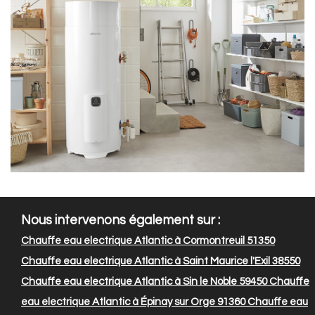
Nous intervenons également sur :
Chauffe eau electrique Atlantic à Cormontreuil 51350
Chauffe eau electrique Atlantic à Saint Maurice l'Exil 38550
Chauffe eau electrique Atlantic à Sin le Noble 59450
Chauffe
eau electrique Atlantic à Épinay sur Orge 91360
Chauffe eau